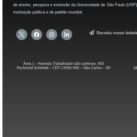
de ensino, pesquisa e extensão da Universidade de São Paulo (USP)
instituição pública e de padrão mundial.
Receba nosso bolet
Área 1 – Avenida Trabalhador são-carlense, 400
Pq Arnold Schimidt – CEP 13566-590 – São Carlos – SP
Jd