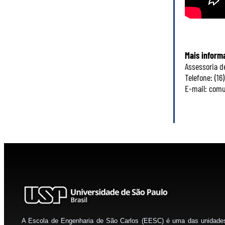
Mais inform
Assessoria 
Telefone: (16
E-mail: com
A Escola de Engenharia de São Carlos (EESC) é uma das unidade