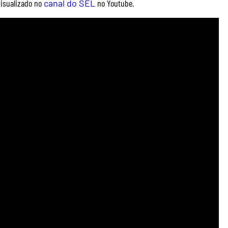
visualizado no
canal do SEL
no Youtube.