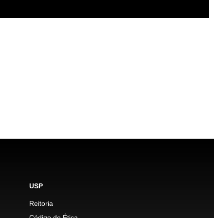
USP
Reitoria
Código de Ética