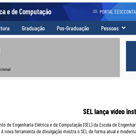
ica e de Computação
PORTAL EESC
CONTA
utura
Graduação
Pos-Graduação
Pessoas
l
ucional
SEL lança vídeo inst
to de Engenharia Elétrica e de Computação (SEL) da Escola de Engenhari
l. A nova ferramenta de divulgação mostra o SEL de forma atual e moderna