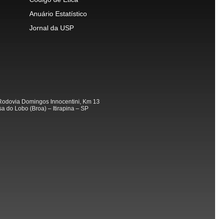
Anuário Estatístico
Jornal da USP
odovia Domingos Innocentini, Km 13
a do Lobo (Broa) – Itirapina – SP