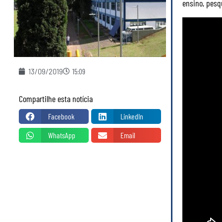
ensino, pesq
13/09/2019
15:09
Compartilhe esta notícia
Facebook
LinkedIn
WhatsApp
Email