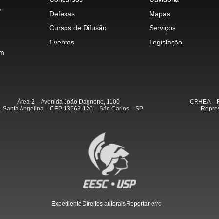
,
Defesas
Mapas
Cursos de Difusão
Serviços
Eventos
Legislação
im
Área 2 – Avenida João Dagnone, 1100
CRHEA – R
. Santa Angelina – CEP 13563-120 – São Carlos – SP
Repres
Expediente
Direitos autorais
Reportar erro