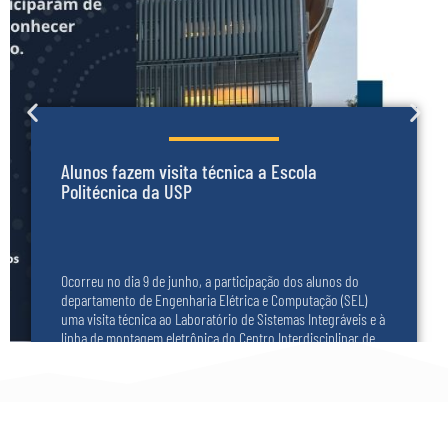
Alunos fazem visita técnica a Escola
Politécnica da USP
Ocorreu no dia 9 de junho, a participação dos alunos do
departamento de Engenharia Elétrica e Computação (SEL)
uma visita técnica ao Laboratório de Sistemas Integráveis e à
linha de montagem eletrônica do Centro Interdisciplinar de
Tecnologias Interativas (CITI) coordenada pela professora
Vanessa Venuto.
Saiba mais