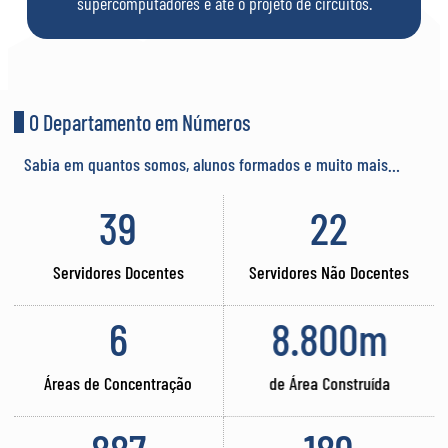
supercomputadores e até o projeto de circuitos.
O Departamento em Números
Sabia em quantos somos, alunos formados e muito mais…
39
22
Servidores Docentes
Servidores Não Docentes
6
8.800
m
Áreas de Concentração
de Área Construída