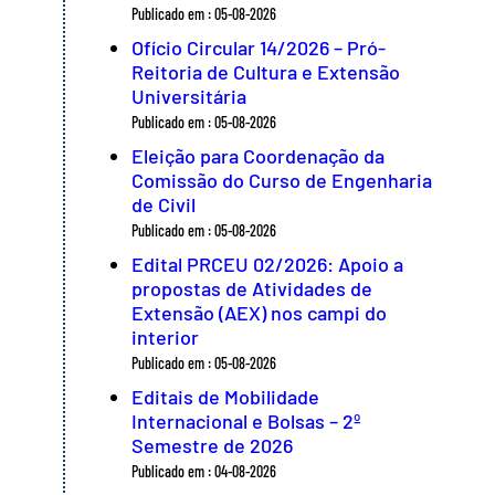
Publicado em : 05-08-2026
Ofício Circular 14/2026 – Pró-
Reitoria de Cultura e Extensão
Universitária
Publicado em : 05-08-2026
Eleição para Coordenação da
Comissão do Curso de Engenharia
de Civil
Publicado em : 05-08-2026
Edital PRCEU 02/2026: Apoio a
propostas de Atividades de
Extensão (AEX) nos campi do
interior
Publicado em : 05-08-2026
Editais de Mobilidade
Internacional e Bolsas – 2º
Semestre de 2026
Publicado em : 04-08-2026