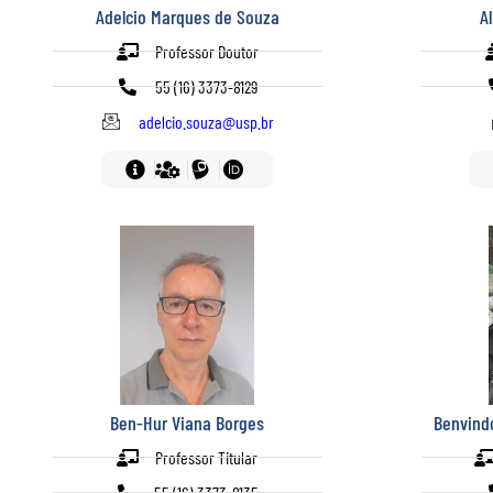
Adelcio Marques de Souza
A
Professor Doutor
55 (16) 3373-8129
adelcio.souza@usp.br
Ben-Hur Viana Borges
Benvindo
Professor Titular
55 (16) 3373-8135