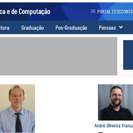
ica e de Computação
PORTAL EESC
CONTA
utura
Graduação
Pos-Graduação
Pessoas
André Oliveira Franç