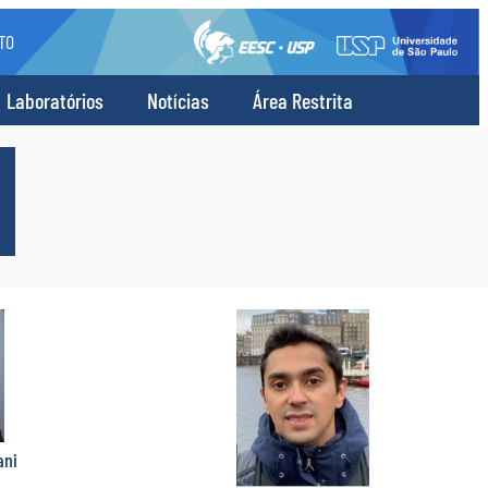
TO
Laboratórios
Notícias
Área Restrita
ani