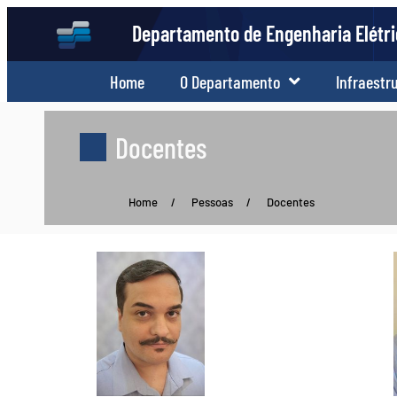
Departamento de Engenharia Elétr
Home
O Departamento
Infraestr
Docentes
Home
/
Pessoas
/
Docentes