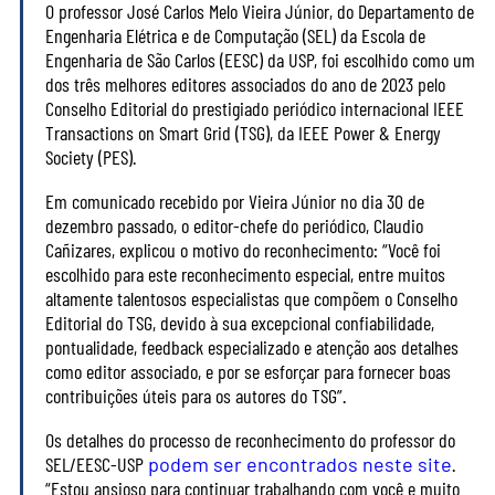
O professor José Carlos Melo Vieira Júnior, do Departamento de
Engenharia Elétrica e de Computação (SEL) da Escola de
Engenharia de São Carlos (EESC) da USP, foi escolhido como um
dos três melhores editores associados do ano de 2023 pelo
Conselho Editorial do prestigiado periódico internacional IEEE
Transactions on Smart Grid (TSG), da IEEE Power & Energy
Society (PES).
Em comunicado recebido por Vieira Júnior no dia 30 de
dezembro passado, o editor-chefe do periódico, Claudio
Cañizares, explicou o motivo do reconhecimento: “Você foi
escolhido para este reconhecimento especial, entre muitos
altamente talentosos especialistas que compõem o Conselho
Editorial do TSG, devido à sua excepcional confiabilidade,
pontualidade, feedback especializado e atenção aos detalhes
como editor associado, e por se esforçar para fornecer boas
contribuições úteis para os autores do TSG”.
Os detalhes do processo de reconhecimento do professor do
SEL/EESC-USP
podem ser encontrados neste site
.
“Estou ansioso para continuar trabalhando com você e muito