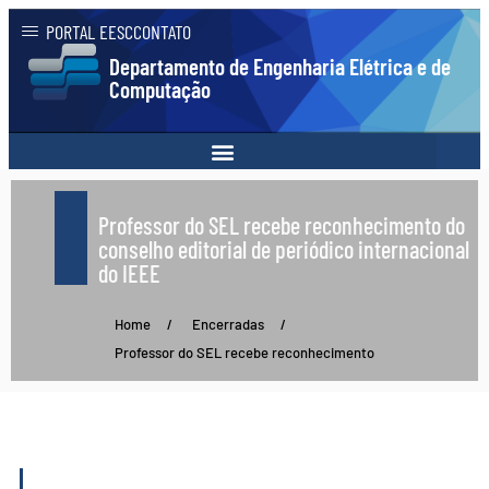
PORTAL EESC
CONTATO
Departamento de Engenharia Elétrica e de
Computação
Professor do SEL recebe reconhecimento do
conselho editorial de periódico internacional
do IEEE
Home
/
Encerradas
/
Professor do SEL recebe reconhecimento