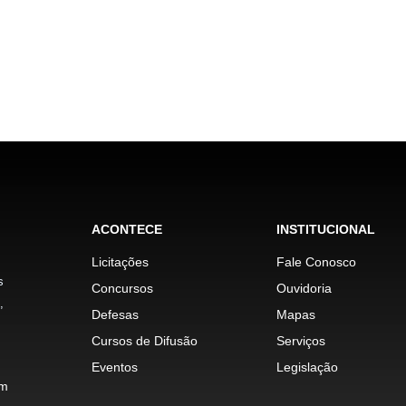
ACONTECE
INSTITUCIONAL
Licitações
Fale Conosco
s
Concursos
Ouvidoria
,
Defesas
Mapas
Cursos de Difusão
Serviços
Eventos
Legislação
im