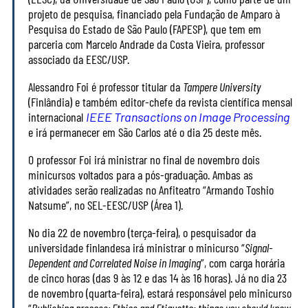
projeto de pesquisa, financiado pela Fundação de Amparo à
Pesquisa do Estado de São Paulo (FAPESP), que tem em
parceria com Marcelo Andrade da Costa Vieira, professor
associado da EESC/USP.
Alessandro Foi é professor titular da
Tampere University
(Finlândia) e também editor-chefe da revista científica mensal
internacional
IEEE Transactions on Image Processing
e irá permanecer em São Carlos até o dia 25 deste mês.
O professor Foi irá ministrar no final de novembro dois
minicursos voltados para a pós-graduação. Ambas as
atividades serão realizadas no Anfiteatro “Armando Toshio
Natsume”, no SEL-EESC/USP (Área 1).
No dia 22 de novembro (terça-feira), o pesquisador da
universidade finlandesa irá ministrar o minicurso “
Signal-
Dependent and Correlated Noise in Imaging
”, com carga horária
de cinco horas (das 9 às 12 e das 14 às 16 horas). Já no dia 23
de novembro (quarta-feira), estará responsável pelo minicurso