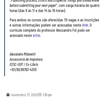
“
Publishing process; Ethics and Etiquette: things you should know
before submitting your next paper
”, com carga horária de quatro
horas (das 9 às 11 e das 14 às 16 horas).
Para ambos os cursos são oferecidas 70 vagas e as inscrições
e outras informações podem ser acessadas neste
link
. O
currículo completo do professor Alessandro Foi pode ser
acessado neste
site
.
Alexandre Milanetti
Assessoria de Imprensa
EESC-USP / Ex-Libris
+55 (16) 99783-4305
novembro 17, 2022
1:35 pm