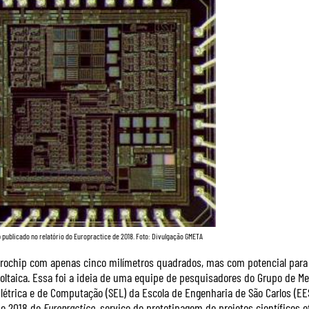
 publicado no relatório do Europractice de 2018. Foto: Divulgação GMETA
rochip com apenas cinco milímetros quadrados, mas com potencial para 
voltaica. Essa foi a ideia de uma equipe de pesquisadores do Grupo de M
létrica e de Computação (SEL) da Escola de Engenharia de São Carlos (EE
e 2018 do
Europractice
, serviço de prototipagem de projetos científicos 