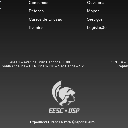
s
Concursos
Ouvidoria
,
Defesas
Mapas
Cursos de Difusão
Serviços
Eventos
Legislação
im
Área 2 – Avenida João Dagnone, 1100
CRHEA – R
. Santa Angelina – CEP 13563-120 – São Carlos – SP
Repres
Expediente
Direitos autorais
Reportar erro