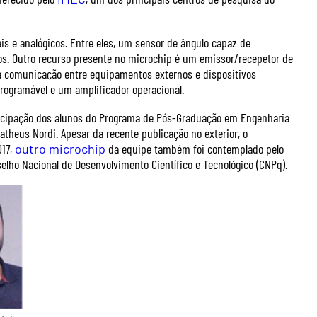
s e analógicos. Entre eles, um sensor de ângulo capaz de
cos. Outro recurso presente no microchip é um emissor/recepetor de
na comunicação entre equipamentos externos e dispositivos
gramável e um amplificador operacional.
ticipação dos alunos do Programa de Pós-Graduação em Engenharia
theus Nordi. Apesar da recente publicação no exterior, o
017,
outro microchip
da equipe também foi contemplado pelo
lho Nacional de Desenvolvimento Científico e Tecnológico (CNPq).