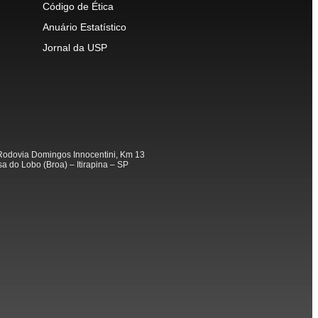
Código de Ética
Anuário Estatístico
Jornal da USP
odovia Domingos Innocentini, Km 13
a do Lobo (Broa) – Itirapina – SP