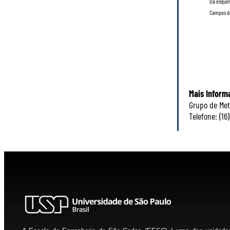
Da esquer
Campos da
Mais Inform
Grupo de Met
Telefone: (16