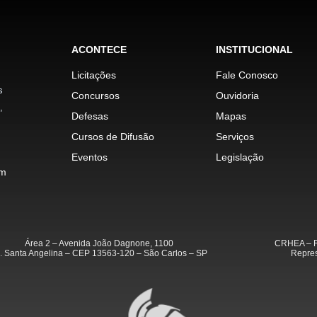
ACONTECE
INSTITUCIONAL
Licitações
Fale Conosco
s
Concursos
Ouvidoria
,
Defesas
Mapas
Cursos de Difusão
Serviços
Eventos
Legislação
im
Área 2 – Avenida João Dagnone, 1100
CRHEA – R
. Santa Angelina – CEP 13563-120 – São Carlos – SP
Repres