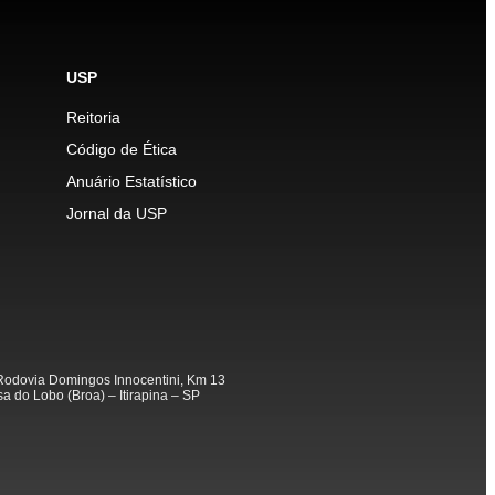
USP
Reitoria
Código de Ética
Anuário Estatístico
Jornal da USP
odovia Domingos Innocentini, Km 13
a do Lobo (Broa) – Itirapina – SP