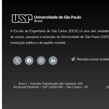
A Escola de Engenharia de São Carlos (EESC) é uma das unidade
de ensino, pesquisa e extensão da Universidade de São Paulo (USP)
instituição pública e de padrão mundial.
Receba nosso bolet
Área 1 – Avenida Trabalhador são-carlense, 400
Pq Arnold Schimidt – CEP 13566-590 – São Carlos – SP
Jd