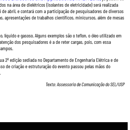
os na área de dielétricos (isolantes de eletricidade) será realizada
6 de abril, e contará com a participação de pesquisadores de diversos
as, apresentações de trabalhos científicos, minicursos, além de mesas
, líquido e gasoso. Alguns exemplos são o teflon, o óleo utilizado em
tenção dos pesquisadores é a de reter cargas, pois, com essa
 campos.
sua 2ª edição sediada no Departamento de Engenharia Elétrica e de
sso de criação e estruturação do evento passou pelas mãos do
.
Texto: Assessoria de Comunicação do SEL/USP