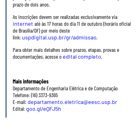
prazo de dois anos.
As inscrições devem ser realizadas exclusivamente via
internet
até às 17 horas do dia 11 de outubro (horário oficial
de Brasília/DF) por meio deste
link:
uspdigital.usp.br/gr/admissao
.
Para obter mais detalhes sobre prazos, etapas, provas e
documentações, acesse o
edital completo
.
Mais informações
Departamento de Engenharia Elétrica e de Computação
Telefone: (16) 3373-9365
E-mail:
departamento.eletrica@eesc.usp.br
Edital:
goo.gl/eQFJ5h