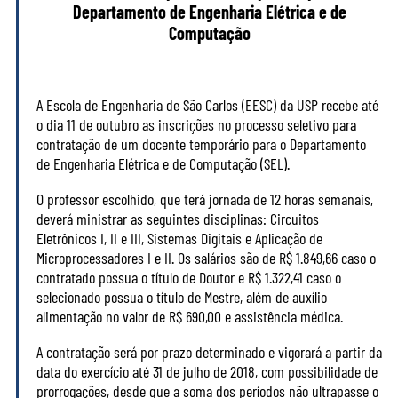
Departamento de Engenharia Elétrica e de
Computação
A Escola de Engenharia de São Carlos (EESC) da USP recebe até
o dia 11 de outubro as inscrições no processo seletivo para
contratação de um docente temporário para o Departamento
de Engenharia Elétrica e de Computação (SEL).
O professor escolhido, que terá jornada de 12 horas semanais,
deverá ministrar as seguintes disciplinas: Circuitos
Eletrônicos I, II e III, Sistemas Digitais e Aplicação de
Microprocessadores I e II. Os salários são de R$ 1.849,66 caso o
contratado possua o título de Doutor e R$ 1.322,41 caso o
selecionado possua o título de Mestre, além de auxílio
alimentação no valor de R$ 690,00 e assistência médica.
A contratação será por prazo determinado e vigorará a partir da
data do exercício até 31 de julho de 2018, com possibilidade de
prorrogações, desde que a soma dos períodos não ultrapasse o