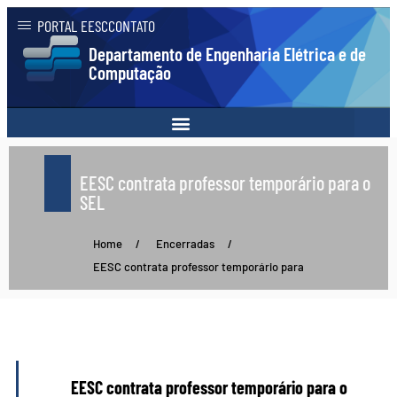
PORTAL EESC
CONTATO
Departamento de Engenharia Elétrica e de
Computação
EESC contrata professor temporário para o
SEL
Home
/
Encerradas
/
EESC contrata professor temporário para
EESC contrata professor temporário para o