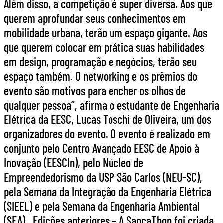
Além disso, a competição é super diversa. Aos que
querem aprofundar seus conhecimentos em
mobilidade urbana, terão um espaço gigante. Aos
que querem colocar em prática suas habilidades
em design, programação e negócios, terão seu
espaço também. O networking e os prêmios do
evento são motivos para encher os olhos de
qualquer pessoa”, afirma o estudante de Engenharia
Elétrica da EESC, Lucas Toschi de Oliveira, um dos
organizadores do evento. O evento é realizado em
conjunto pelo Centro Avançado EESC de Apoio à
Inovação (EESCIn), pelo Núcleo de
Empreendedorismo da USP São Carlos (NEU-SC),
pela Semana da Integração da Engenharia Elétrica
(SIEEL) e pela Semana da Engenharia Ambiental
(SEA). Edições anteriores – A SancaThon foi criada