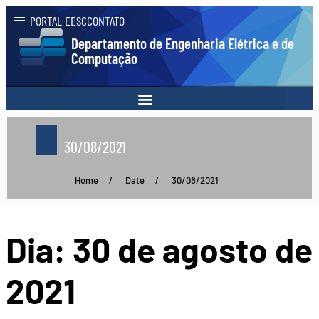
PORTAL EESC
CONTATO
Departamento de Engenharia Elétrica e de
Computação
30/08/2021
Home
/
Date
/
30/08/2021
Dia:
30 de agosto de
2021