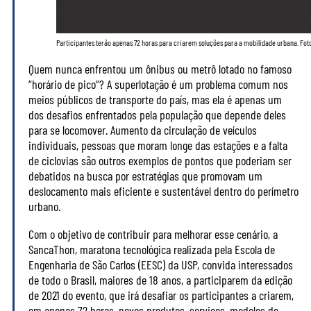
Participantes terão apenas 72 horas para criarem soluções para a mobilidade urbana. Fo
Quem nunca enfrentou um ônibus ou metrô lotado no famoso
“horário de pico”? A superlotação é um problema comum nos
meios públicos de transporte do país, mas ela é apenas um
dos desafios enfrentados pela população que depende deles
para se locomover. Aumento da circulação de veículos
individuais, pessoas que moram longe das estações e a falta
de ciclovias são outros exemplos de pontos que poderiam ser
debatidos na busca por estratégias que promovam um
deslocamento mais eficiente e sustentável dentro do perímetro
urbano.
Com o objetivo de contribuir para melhorar esse cenário, a
SancaThon, maratona tecnológica realizada pela Escola de
Engenharia de São Carlos (EESC) da USP, convida interessados
de todo o Brasil, maiores de 18 anos, a participarem da edição
de 2021 do evento, que irá desafiar os participantes a criarem,
em apenas 72 horas, novos produtos, serviços, modelos de