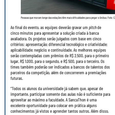
Pessoas que moram longe das estações têm mais dificuldades para pegar o ônibus. Foto: 
Ao final do evento, as equipes deverão gravar um
pitch
de
cinco minutos para apresentar a solução criada à banca
avaliadora. Os projetos serão julgados com base em cinco
critérios: apresentação; diferencial tecnológico e criatividade;
aplicabilidade; negócio; e continuidade. As melhores equipes
serão contempladas com prêmios de R$ 2.500, para o primeiro
lugar, R$ 1.000, para o segundo, e R$ 500, para o terceiro. Os
times também poderão ser indicados a bancos de talentos dos
parceiros da competição, além de concorrerem a premiações
futuras.
“Todos os alunos da universidade já sabem que, apesar de
importante, participar somente das aulas não é suficiente para
aproveitar ao máximo a faculdade. A SancaThon é uma
excelente oportunidade para colocar em prática alguns
conhecimentos já vistos e aprender tantos outros. Além disso,