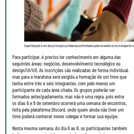
Superlotação é um dos principais problemas enfrentados pelos brasileiros no transporte co
Para participar, é preciso ter conhecimento em alguma das
seguintes áreas: negócios, desenvolvimento tecnológico ou
design/UI/UX. As inscrições são realizadas de forma individual,
mas para a maratona será exigida a formação de um time que
tenha entre três e seis integrantes, com pelo menos um
participante de cada área citada. Os grupos poderão ser
formados antecipadamente, mas não é uma regra, pois entre
os dias 6 e 9 de setembro ocorrerá uma semana de encontros,
feita pela plataforma Discord, onde quem ainda não tiver um
time poderá conhecer novos colegas e formar sua equipe.
Nesta mesma semana, do dia 6 ao 8, os participantes também