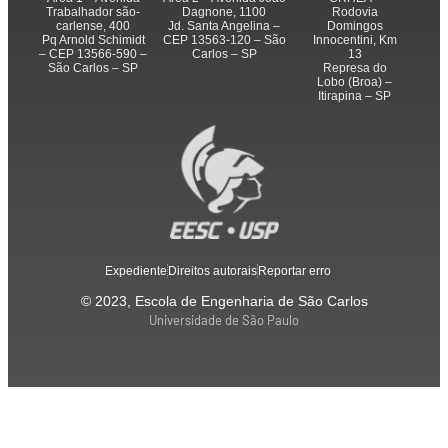
Trabalhador são-
Dagnone, 1100
Rodovia
carlense, 400
Jd. Santa Angelina –
Domingos
Pq Arnold Schimidt
CEP 13563-120 – São
Innocentini, Km
– CEP 13566-590 –
Carlos – SP
13
São Carlos – SP
Represa do
Lobo (Broa) –
Itirapina – SP
Expediente
Direitos autorais
Reportar erro
© 2023, Escola de Engenharia de São Carlos
Universidade de São Paulo