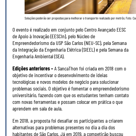
Soluções poderão ser propostas para melhorar o transporte realizado por metrôs. Foto: C
O evento é realizado em conjunto pelo Centro Avançado EESC
de Apoio à Inovação (EESCIn), pelo Núcleo de
Empreendedorismo da USP São Carlos (NEU-SC), pela Semana
da Integração da Engenharia Elétrica (SIEEL) e pela Semana da
Engenharia Ambiental (SEA).
Edições anteriores –
A SancaThon foi criada em 2018 com o
objetivo de incentivar o desenvolvimento de ideias
tecnológicas e novos modelos de negócio para solucionar
problemas sociais. O objetivo é fomentar o empreendedorismo
universitário, fazendo com que os estudantes tenham contato
com novas ferramentas e possam colocar em prática o que
aprendem em sala de aula.
Em 2018, a proposta foi desafiar os participantes a criarem
alternativas para problemas presentes no dia a dia dos
habitantes de São Carlos. Já em 2019, a competição buscou