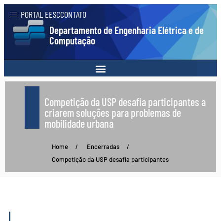
PORTAL EESC
CONTATO
Departamento de Engenharia Elétrica e de
Computação
Competição da USP desafia participantes a
criarem soluções para problemas de
mobilidade urbana
Home
/
Encerradas
/
Competição da USP desafia participantes