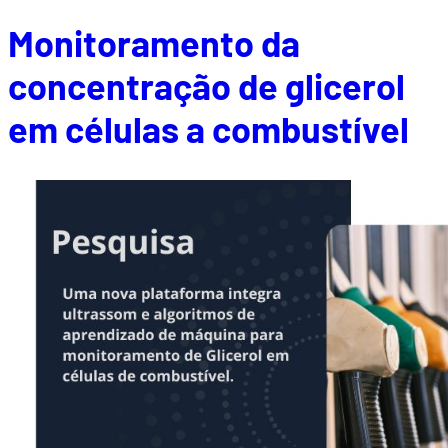
Monitoramento da
concentração de glicerol
em células a combustível