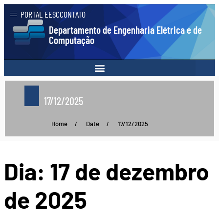
PORTAL EESC
CONTATO
Departamento de Engenharia Elétrica e de
Computação
17/12/2025
Home
/
Date
/
17/12/2025
Dia:
17 de dezembro
de 2025