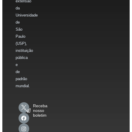
extensão
da
Universidade
de
São
Paulo
(USP),
instituição
pública
e
de
padrão
mundial.
Receba
nosso
boletim