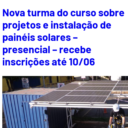
Nova turma do curso sobre
projetos e instalação de
painéis solares –
presencial – recebe
inscrições até 10/06