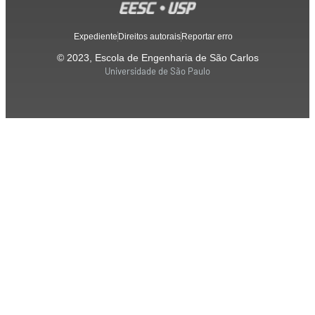
Expediente
Direitos autorais
Reportar erro
© 2023, Escola de Engenharia de São Carlos
Universidade de São Paulo