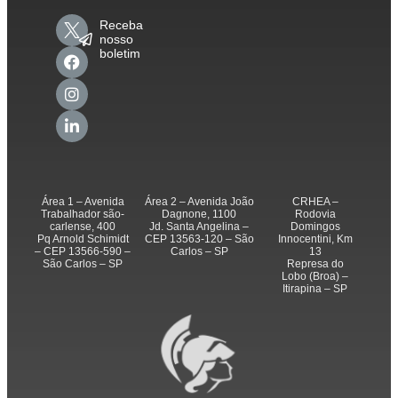
Receba
nosso
boletim
Área 1 – Avenida
Área 2 – Avenida João
CRHEA –
Trabalhador são-
Dagnone, 1100
Rodovia
carlense, 400
Jd. Santa Angelina –
Domingos
Pq Arnold Schimidt
CEP 13563-120 – São
Innocentini, Km
– CEP 13566-590 –
Carlos – SP
13
São Carlos – SP
Represa do
Lobo (Broa) –
Itirapina – SP