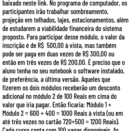
baixado neste link. No programa de computador, os
participantes irão trabalhar sombreamento,
projeção em telhados, lajes, estacionamentos, além
de estudarem a viabilidade financeira do sistema
proposto. Para participar desse módulo, o valor da
inscrição é de R$ 500,00 à vista, mas também
pode ser paga em duas vezes de R$ 300,00 ou
então em três vezes de R$ 200,00. É preciso que o
aluno tenha no seu notebook o software instalado,
de preferência, a última versão. Aqueles que
fizerem os dois módulos receberão um desconto
adicional no módulo 2 de 100 Reais em cima do
valor que iria pagar. Então ficaria: Módulo 1 +
Módulo 2 = 600 + 400 = 1000 Reais à vista (ou em
até três vezes no cartão 720+500 = 1200 Reais).
Cada curso conta com 100 vagas disponíveis. As