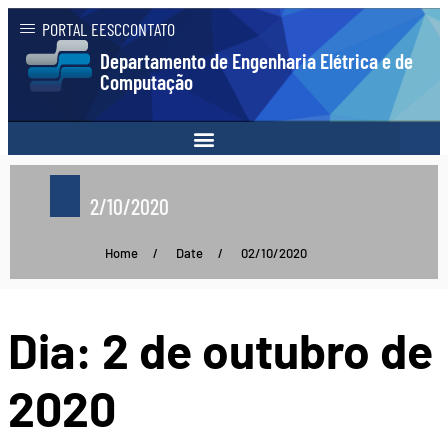
PORTAL EESC
CONTATO
Departamento de Engenharia Elétrica e de
Computação
2/10/2020
Home
/
Date
/
02/10/2020
Dia:
2 de outubro de
2020