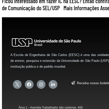
Ficou interessado em fazer IC na EESC? Então confira
de Comunicação do SEL/USP Mais Informações Asses
A Escola de Engenharia de São Carlos (EESC) é uma das unidade
de ensino, pesquisa e extensão da Universidade de São Paulo (USP)
instituição pública e de padrão mundial.
Receba nosso bolet
Área 1 – Avenida Trabalhador são-carlense, 400