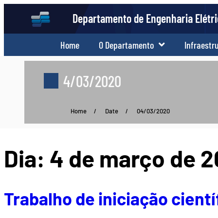
Departamento de Engenharia Elétr
Home
O Departamento
Infraestr
4/03/2020
Home
/
Date
/
04/03/2020
Dia:
4 de março de 
Trabalho de iniciação cient