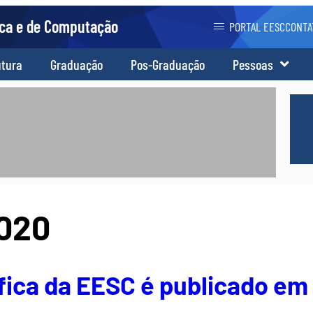
ica e de Computação
PORTAL EESC
CONTA
utura
Graduação
Pos-Graduação
Pessoas
2020
ífica da EESC é publicado em 