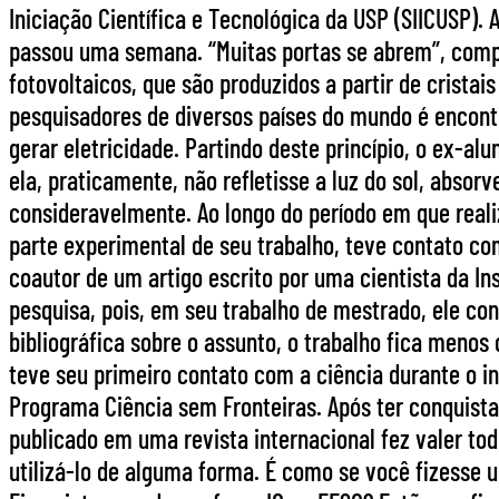
Iniciação Científica e Tecnológica da USP (SIICUSP).
passou uma semana. “Muitas portas se abrem”, comple
fotovoltaicos, que são produzidos a partir de cristai
pesquisadores de diversos países do mundo é encont
gerar eletricidade. Partindo deste princípio, o ex-al
ela, praticamente, não refletisse a luz do sol, abso
consideravelmente. Ao longo do período em que realiz
parte experimental de seu trabalho, teve contato com
coautor de um artigo escrito por uma cientista da Ins
pesquisa, pois, em seu trabalho de mestrado, ele con
bibliográfica sobre o assunto, o trabalho fica meno
teve seu primeiro contato com a ciência durante o i
Programa Ciência sem Fronteiras. Após ter conquista
publicado em uma revista internacional fez valer tod
utilizá-lo de alguma forma. É como se você fizesse u