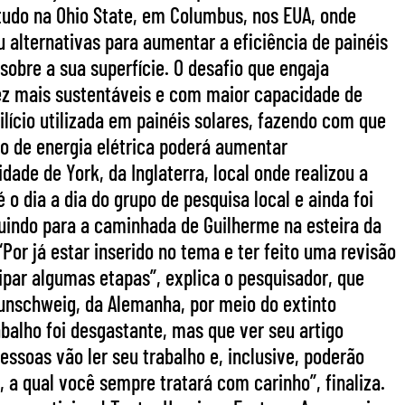
estudo na Ohio State, em Columbus, nos EUA, onde
 alternativas para aumentar a eficiência de painéis
 sobre a sua superfície. O desafio que engaja
ez mais sustentáveis e com maior capacidade de
silício utilizada em painéis solares, fazendo com que
ão de energia elétrica poderá aumentar
ade de York, da Inglaterra, local onde realizou a
 dia a dia do grupo de pesquisa local e ainda foi
ibuindo para a caminhada de Guilherme na esteira da
Por já estar inserido no tema e ter feito uma revisão
ipar algumas etapas”, explica o pesquisador, que
aunschweig, da Alemanha, por meio do extinto
balho foi desgastante, mas que ver seu artigo
essoas vão ler seu trabalho e, inclusive, poderão
 a qual você sempre tratará com carinho”, finaliza.