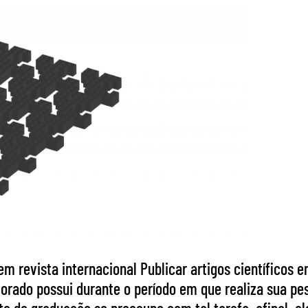
em revista internacional Publicar artigos científicos e
rado possui durante o período em que realiza sua pesq