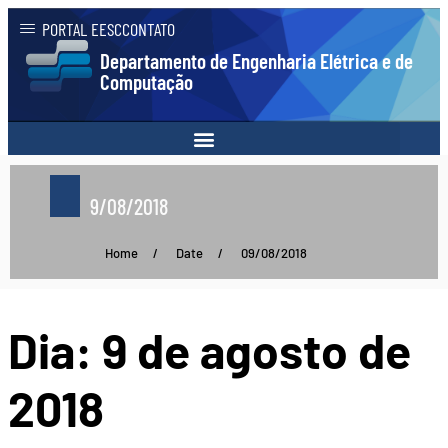
PORTAL EESC
CONTATO
Departamento de Engenharia Elétrica e de
Computação
9/08/2018
Home
/
Date
/
09/08/2018
Dia:
9 de agosto de
2018