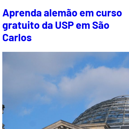
Aprenda alemão em curso
gratuito da USP em São
Carlos