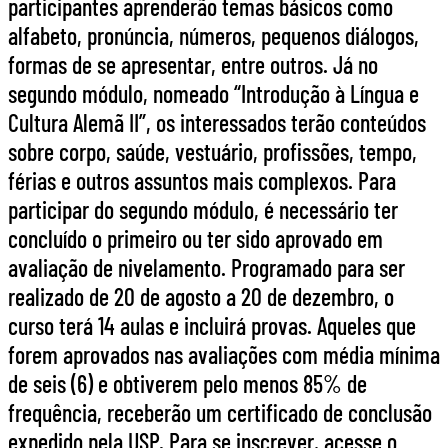
participantes aprenderão temas básicos como
alfabeto, pronúncia, números, pequenos diálogos,
formas de se apresentar, entre outros. Já no
segundo módulo, nomeado “Introdução à Língua e
Cultura Alemã II”, os interessados terão conteúdos
sobre corpo, saúde, vestuário, profissões, tempo,
férias e outros assuntos mais complexos. Para
participar do segundo módulo, é necessário ter
concluído o primeiro ou ter sido aprovado em
avaliação de nivelamento. Programado para ser
realizado de 20 de agosto a 20 de dezembro, o
curso terá 14 aulas e incluirá provas. Aqueles que
forem aprovados nas avaliações com média mínima
de seis (6) e obtiverem pelo menos 85% de
frequência, receberão um certificado de conclusão
expedido pela USP. Para se inscrever, acesse o