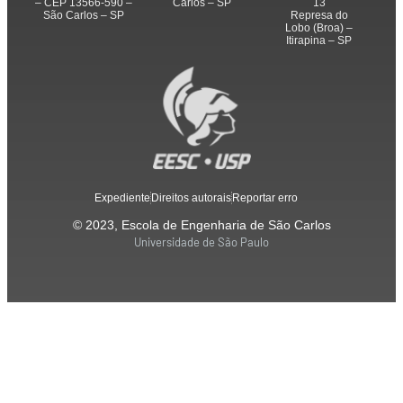
– CEP 13566-590 –
Carlos – SP
13
São Carlos – SP
Represa do
Lobo (Broa) –
Itirapina – SP
Expediente
Direitos autorais
Reportar erro
© 2023, Escola de Engenharia de São Carlos
Universidade de São Paulo