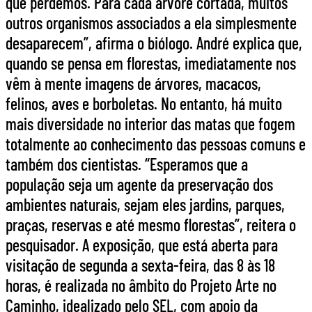
que perdemos. Para cada árvore cortada, muitos
outros organismos associados a ela simplesmente
desaparecem”, afirma o biólogo. André explica que,
quando se pensa em florestas, imediatamente nos
vêm à mente imagens de árvores, macacos,
felinos, aves e borboletas. No entanto, há muito
mais diversidade no interior das matas que fogem
totalmente ao conhecimento das pessoas comuns e
também dos cientistas. “Esperamos que a
população seja um agente da preservação dos
ambientes naturais, sejam eles jardins, parques,
praças, reservas e até mesmo florestas”, reitera o
pesquisador. A exposição, que está aberta para
visitação de segunda a sexta-feira, das 8 às 18
horas, é realizada no âmbito do Projeto Arte no
Caminho, idealizado pelo SEL, com apoio da