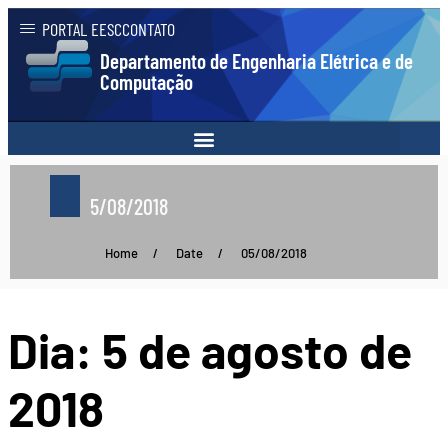
PORTAL EESC
CONTATO
Departamento de Engenharia Elétrica e de
Computação
5/08/2018
Home
/
Date
/
05/08/2018
Dia:
5 de agosto de
2018