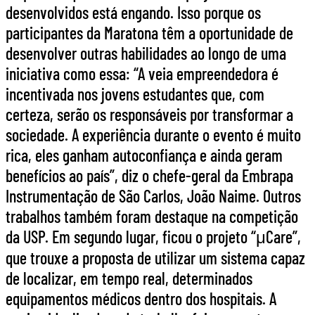
desenvolvidos está engando. Isso porque os
participantes da Maratona têm a oportunidade de
desenvolver outras habilidades ao longo de uma
iniciativa como essa: “A veia empreendedora é
incentivada nos jovens estudantes que, com
certeza, serão os responsáveis por transformar a
sociedade. A experiência durante o evento é muito
rica, eles ganham autoconfiança e ainda geram
benefícios ao país”, diz o chefe-geral da Embrapa
Instrumentação de São Carlos, João Naime. Outros
trabalhos também foram destaque na competição
da USP. Em segundo lugar, ficou o projeto “μCare”,
que trouxe a proposta de utilizar um sistema capaz
de localizar, em tempo real, determinados
equipamentos médicos dentro dos hospitais. A