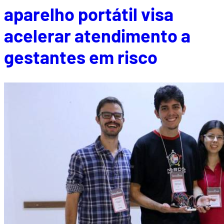
aparelho portátil visa
acelerar atendimento a
gestantes em risco