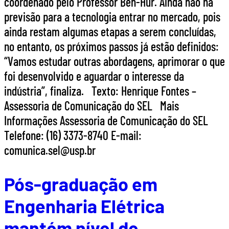
coordenado pelo Professor Ben-Hur. Ainda não há
previsão para a tecnologia entrar no mercado, pois
ainda restam algumas etapas a serem concluídas,
no entanto, os próximos passos já estão definidos:
“Vamos estudar outras abordagens, aprimorar o que
foi desenvolvido e aguardar o interesse da
indústria”, finaliza. Texto: Henrique Fontes –
Assessoria de Comunicação do SEL Mais
Informações Assessoria de Comunicação do SEL
Telefone: (16) 3373-8740 E-mail:
comunica.sel@usp.br
Pós-graduação em
Engenharia Elétrica
mantém nível de