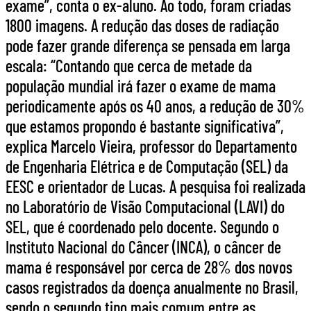
exame”, conta o ex-aluno. Ao todo, foram criadas
1800 imagens. A redução das doses de radiação
pode fazer grande diferença se pensada em larga
escala: “Contando que cerca de metade da
população mundial irá fazer o exame de mama
periodicamente após os 40 anos, a redução de 30%
que estamos propondo é bastante significativa”,
explica Marcelo Vieira, professor do Departamento
de Engenharia Elétrica e de Computação (SEL) da
EESC e orientador de Lucas. A pesquisa foi realizada
no Laboratório de Visão Computacional (LAVI) do
SEL, que é coordenado pelo docente. Segundo o
Instituto Nacional do Câncer (INCA), o câncer de
mama é responsável por cerca de 28% dos novos
casos registrados da doença anualmente no Brasil,
sendo o segundo tipo mais comum entre as