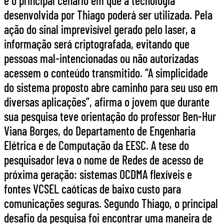
é o principal cenário em que a tecnologia
desenvolvida por Thiago poderá ser utilizada. Pela
ação do sinal imprevisível gerado pelo laser, a
informação será criptografada, evitando que
pessoas mal-intencionadas ou não autorizadas
acessem o conteúdo transmitido. “A simplicidade
do sistema proposto abre caminho para seu uso em
diversas aplicações”, afirma o jovem que durante
sua pesquisa teve orientação do professor Ben-Hur
Viana Borges, do Departamento de Engenharia
Elétrica e de Computação da EESC. A tese do
pesquisador leva o nome de Redes de acesso de
próxima geração: sistemas OCDMA flexíveis e
fontes VCSEL caóticas de baixo custo para
comunicações seguras. Segundo Thiago, o principal
desafio da pesquisa foi encontrar uma maneira de