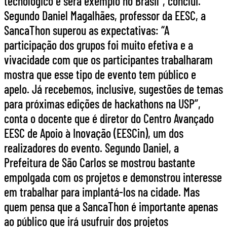
tecnológico e será exemplo no Brasil”, conclui.
Segundo Daniel Magalhães, professor da EESC, a
SancaThon superou as expectativas: “A
participação dos grupos foi muito efetiva e a
vivacidade com que os participantes trabalharam
mostra que esse tipo de evento tem público e
apelo. Já recebemos, inclusive, sugestões de temas
para próximas edições de hackathons na USP”,
conta o docente que é diretor do Centro Avançado
EESC de Apoio à Inovação (EESCin), um dos
realizadores do evento. Segundo Daniel, a
Prefeitura de São Carlos se mostrou bastante
empolgada com os projetos e demonstrou interesse
em trabalhar para implantá-los na cidade. Mas
quem pensa que a SancaThon é importante apenas
ao público que irá usufruir dos projetos