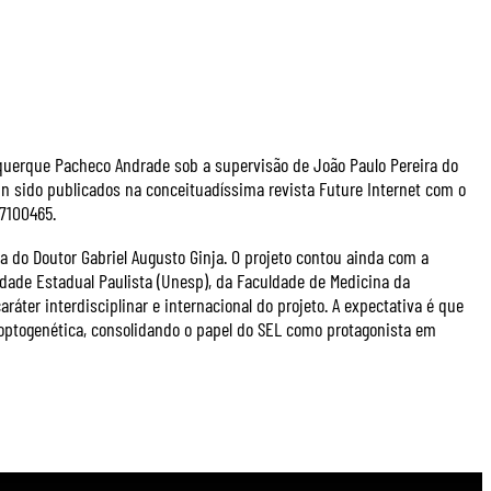
querque Pacheco Andrade sob a supervisão de João Paulo Pereira do
in sido publicados na conceituadíssima revista Future Internet com o
17100465.
a do Doutor Gabriel Augusto Ginja. O projeto contou ainda com a
dade Estadual Paulista (Unesp), da Faculdade de Medicina da
ráter interdisciplinar e internacional do projeto. A expectativa é que
optogenética, consolidando o papel do SEL como protagonista em