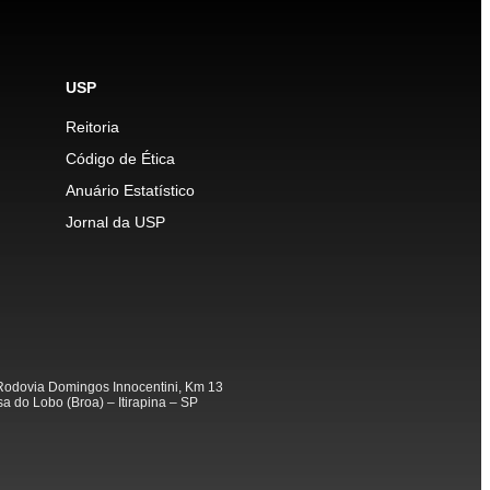
USP
Reitoria
Código de Ética
Anuário Estatístico
Jornal da USP
odovia Domingos Innocentini, Km 13
a do Lobo (Broa) – Itirapina – SP