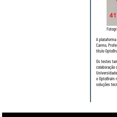
Fotogr
A plataforma
Carmo, Profe
título OptoBr
Os testes ta
colaboração 
Universidade 
o OptoBrain 
soluções tecn