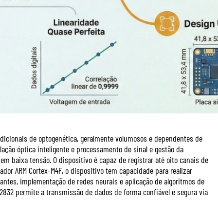
adicionais de optogenética, geralmente volumosos e dependentes de
lação óptica inteligente e processamento de sinal e gestão da
 baixa tensão. O dispositivo é capaz de registrar até oito canais de
ador ARM Cortex-M4F, o dispositivo tem capacidade para realizar
evantes, implementação de redes neurais e aplicação de algoritmos de
832 permite a transmissão de dados de forma confiável e segura via