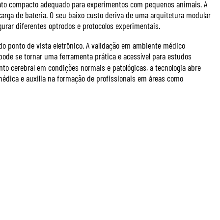
mato compacto adequado para experimentos com pequenos animais. A
arga de bateria. O seu baixo custo deriva de uma arquitetura modular
igurar diferentes optrodos e protocolos experimentais.
o ponto de vista eletrônico. A validação em ambiente médico
 pode se tornar uma ferramenta prática e acessível para estudos
o cerebral em condições normais e patológicas, a tecnologia abre
édica e auxilia na formação de profissionais em áreas como