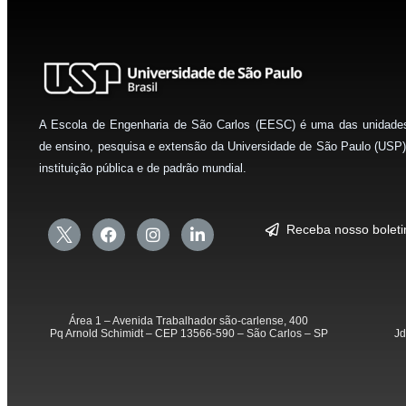
A Escola de Engenharia de São Carlos (EESC) é uma das unidade
de ensino, pesquisa e extensão da Universidade de São Paulo (USP)
instituição pública e de padrão mundial.
Receba nosso bolet
Área 1 – Avenida Trabalhador são-carlense, 400
Pq Arnold Schimidt – CEP 13566-590 – São Carlos – SP
Jd