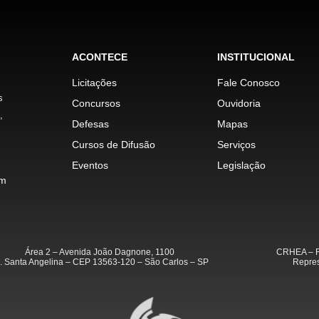
ACONTECE
INSTITUCIONAL
Licitações
Fale Conosco
s
Concursos
Ouvidoria
,
Defesas
Mapas
Cursos de Difusão
Serviços
Eventos
Legislação
im
Área 2 – Avenida João Dagnone, 1100
CRHEA – R
. Santa Angelina – CEP 13563-120 – São Carlos – SP
Repres