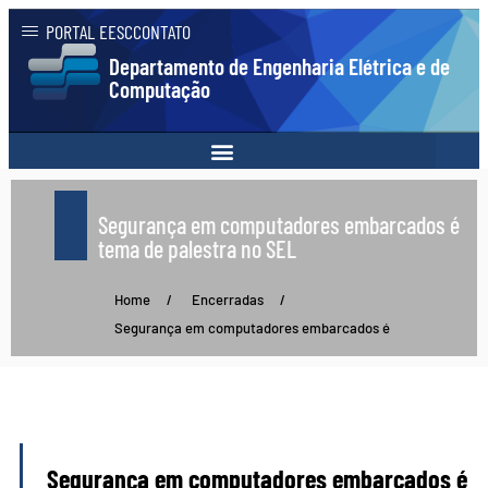
PORTAL EESC
CONTATO
Departamento de Engenharia Elétrica e de
Computação
Segurança em computadores embarcados é
tema de palestra no SEL
Home
/
Encerradas
/
Segurança em computadores embarcados é
Segurança em computadores embarcados é