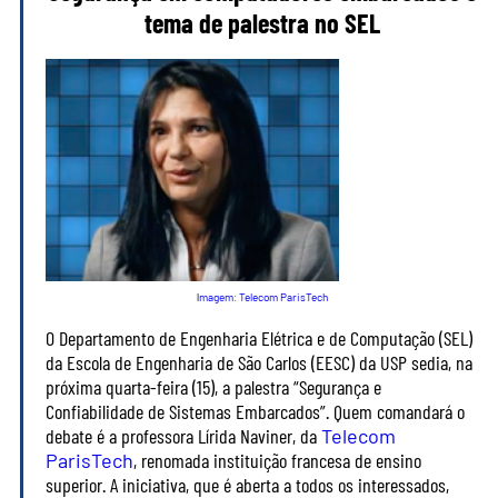
tema de palestra no SEL
I
magem: Telecom ParisTech
O Departamento de Engenharia Elétrica e de Computação (SEL)
da Escola de Engenharia de São Carlos (EESC) da USP sedia, na
próxima quarta-feira (15), a palestra “Segurança e
Confiabilidade de Sistemas Embarcados”. Quem comandará o
debate é a professora Lírida Naviner, da
Telecom
ParisTech
, renomada instituição francesa de ensino
superior. A iniciativa, que é aberta a todos os interessados,