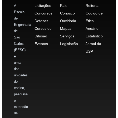
Licitações
Fale
Reitoria
A
Escola
Concursos
Conosco
Código de
de
Defesas
Ouvidoria
Ética
Engenharia
Cursos de
Mapas
Anuário
de
Difusão
Serviços
Estatístico
São
Carlos
Eventos
Legislação
Jornal da
(EESC)
USP
é
uma
das
unidades
de
ensino,
pesquisa
e
extensão
da