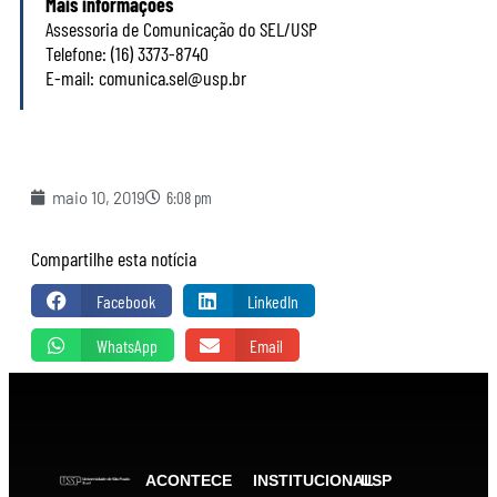
Mais informações
Assessoria de Comunicação do SEL/USP
Telefone: (16) 3373-8740
E-mail: comunica.sel@usp.br
maio 10, 2019
6:08 pm
Compartilhe esta notícia
Facebook
LinkedIn
WhatsApp
Email
ACONTECE
INSTITUCIONAL
USP