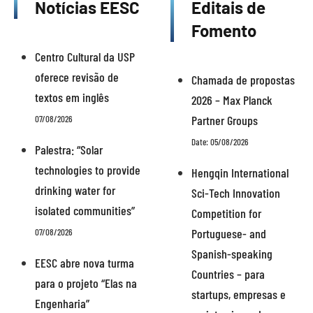
Notícias EESC
Editais de
Fomento
Centro Cultural da USP
oferece revisão de
Chamada de propostas
textos em inglês
2026 – Max Planck
Partner Groups
07/08/2026
Date: 05/08/2026
Palestra: “Solar
technologies to provide
Hengqin International
drinking water for
Sci-Tech Innovation
isolated communities”
Competition for
Portuguese- and
07/08/2026
Spanish-speaking
EESC abre nova turma
Countries – para
para o projeto “Elas na
startups, empresas e
Engenharia”