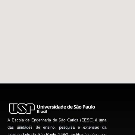
A Escola de Engenharia de São Carlos (EESC) é uma
das unidades de ensino, pesquisa e extensão da
Universidade de São Paulo (USP), instituição pública e