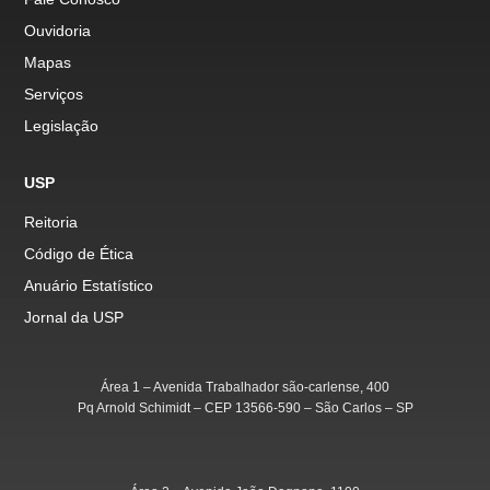
Ouvidoria
Mapas
Serviços
Legislação
USP
Reitoria
Código de Ética
Anuário Estatístico
Jornal da USP
Área 1 – Avenida Trabalhador são-carlense, 400
Pq Arnold Schimidt – CEP 13566-590 – São Carlos – SP