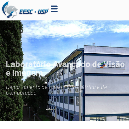
Laboratório Avançado de Visão
e Imagem
Departamento de Engenharia Elétrica e de
Computação