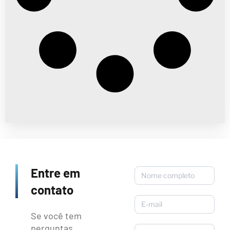
Entre em
Contato
contato
Se você tem
perguntas,