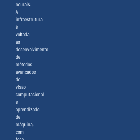
neurais.
A
infraestrutura
é
voltada
ao
desenvolvimento
de
métodos
avançados
de
visão
computacional
e
aprendizado
de
máquina,
com
foco