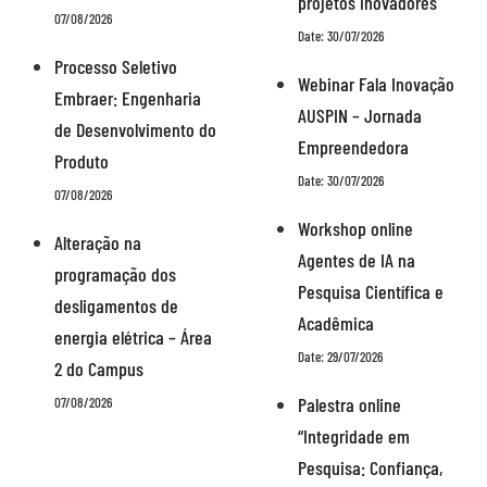
projetos inovadores
07/08/2026
Date: 30/07/2026
Processo Seletivo
Webinar Fala Inovação
Embraer: Engenharia
AUSPIN – Jornada
de Desenvolvimento do
Empreendedora
Produto
Date: 30/07/2026
07/08/2026
Workshop online
Alteração na
Agentes de IA na
programação dos
Pesquisa Científica e
desligamentos de
Acadêmica
energia elétrica – Área
Date: 29/07/2026
2 do Campus
Palestra online
07/08/2026
“Integridade em
Pesquisa: Confiança,