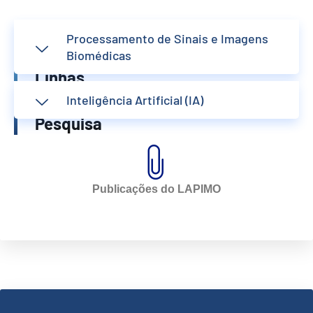
Áreas
Processamento de Sinais e Imagens
e
Biomédicas
Linhas
de
Inteligência Artificial (IA)
Pesquisa
Publicações do LAPIMO