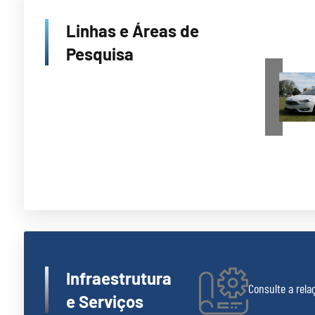
Linhas e Áreas de
Pesquisa
Infraestrutura
Consulte a rel
e Serviços