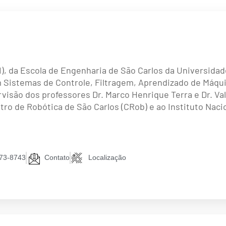
I), da Escola de Engenharia de São Carlos da Universida
 Sistemas de Controle, Filtragem, Aprendizado de Máqui
visão dos professores Dr. Marco Henrique Terra e Dr. Val
ntro de Robótica de São Carlos (CRob) e ao Instituto Naci
373-8743
Contato
Localização