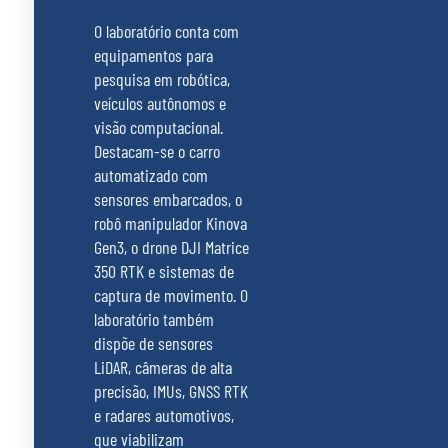
O laboratório conta com
equipamentos para
pesquisa em robótica,
veículos autônomos e
visão computacional.
Destacam-se o carro
automatizado com
sensores embarcados, o
robô manipulador Kinova
Gen3, o drone DJI Matrice
350 RTK e sistemas de
captura de movimento. O
laboratório também
dispõe de sensores
LiDAR, câmeras de alta
precisão, IMUs, GNSS RTK
e radares automotivos,
que viabilizam