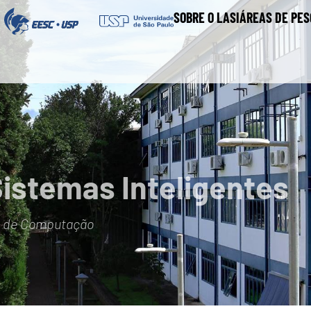
SOBRE O LASI
ÁREAS DE PES
Sistemas Inteligentes
e de Computação