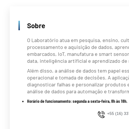
Sobre
O Laboratório atua em pesquisa, ensino, cult
processamento e aquisição de dados, aprend
embarcados, IoT, manufatura e smart sensors
data, inteligência artificial e aprendizado 
Além disso, a análise de dados tem papel esse
operacional e tomada de decisões. A aplicaç
diagnosticar falhas e personalizar produtos 
análise de dados para automação e transfor
Horário de funcionamento: segunda a sexta-feira, 8h às 18h.
+55 (16) 3