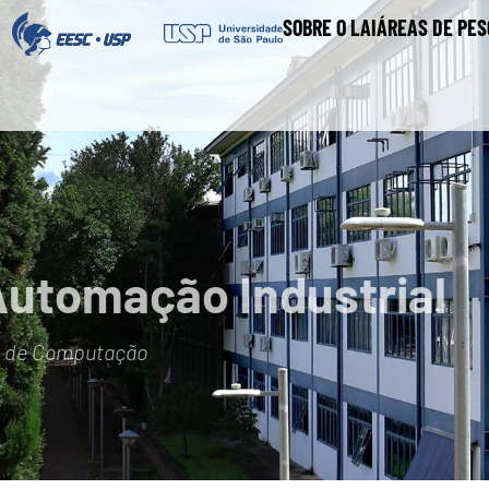
SOBRE O LAI
ÁREAS DE PES
Automação Industrial
e de Computação