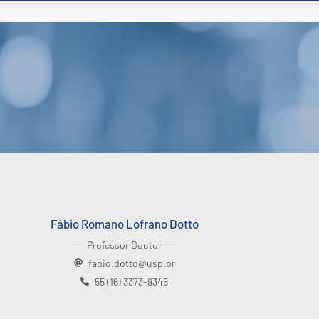
Fábio Romano Lofrano Dotto
Professor Doutor
fabio.dotto@usp.br
55 (16) 3373-9345