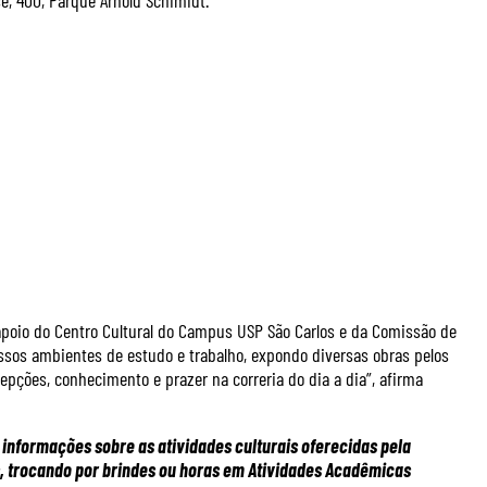
e, 400, Parque Arnold Schimidt.
 apoio do Centro Cultural do Campus USP São Carlos e da Comissão de
ssos ambientes de estudo e trabalho, expondo diversas obras pelos
ções, conhecimento e prazer na correria do dia a dia”, afirma
e informações sobre as atividades culturais oferecidas pela
, trocando por brindes ou horas em Atividades Acadêmicas