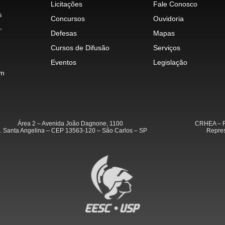
Licitações
Fale Conosco
s
Concursos
Ouvidoria
,
Defesas
Mapas
Cursos de Difusão
Serviços
Eventos
Legislação
im
Área 2 – Avenida João Dagnone, 1100
CRHEA – R
. Santa Angelina – CEP 13563-120 – São Carlos – SP
Repres