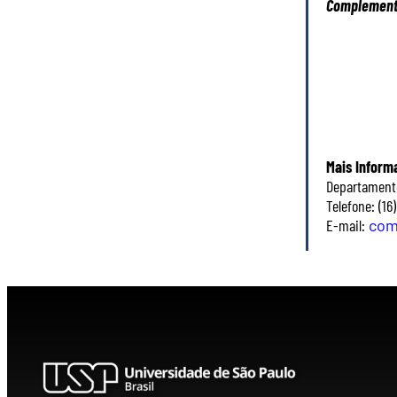
Complementa
Mais Inform
Departamento
Telefone: (16
E-mail:
com