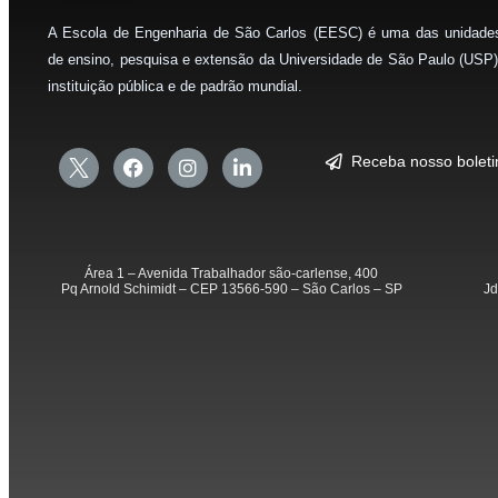
A Escola de Engenharia de São Carlos (EESC) é uma das unidade
de ensino, pesquisa e extensão da Universidade de São Paulo (USP)
instituição pública e de padrão mundial.
Receba nosso bolet
Área 1 – Avenida Trabalhador são-carlense, 400
Pq Arnold Schimidt – CEP 13566-590 – São Carlos – SP
Jd