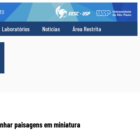
TO
Laboratórios
Notícias
Área Restrita
senhar paisagens em miniatura