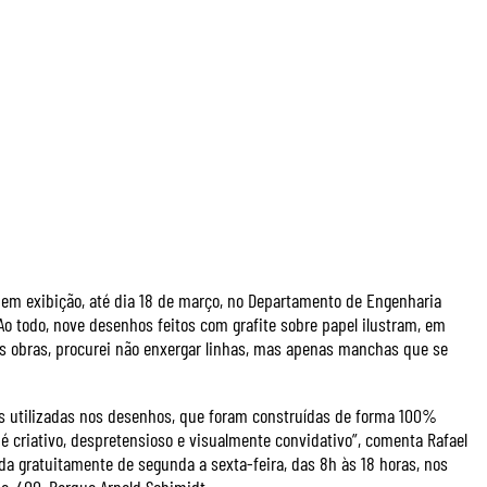
á em exibição, até dia 18 de março, no Departamento de Engenharia
Ao todo, nove desenhos feitos com grafite sobre papel ilustram, em
s obras, procurei não enxergar linhas, mas apenas manchas que se
 utilizadas nos desenhos, que foram construídas de forma 100%
 é criativo, despretensioso e visualmente convidativo”, comenta Rafael
ada gratuitamente de segunda a sexta-feira, das 8h às 18 horas, nos