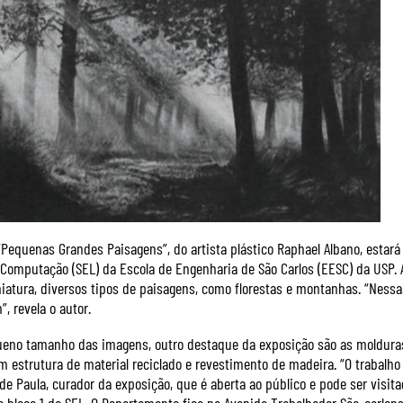
“Pequenas Grandes Paisagens”, do artista plástico Raphael Albano, estar
e Computação (SEL) da Escola de Engenharia de São Carlos (EESC) da USP. 
atura, diversos tipos de paisagens, como florestas e montanhas. “Nessa
”, revela o autor.
eno tamanho das imagens, outro destaque da exposição são as molduras
om estrutura de material reciclado e revestimento de madeira. “O trabalho
 de Paula, curador da exposição, que é aberta ao público e pode ser visit