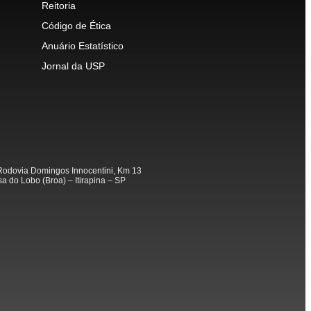
Reitoria
Código de Ética
Anuário Estatístico
Jornal da USP
odovia Domingos Innocentini, Km 13
a do Lobo (Broa) – Itirapina – SP