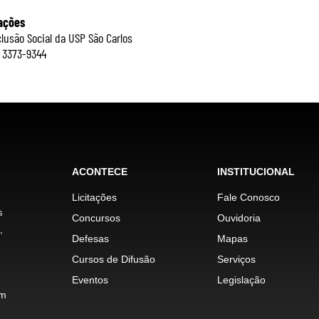
ações
clusão Social da USP São Carlos
) 3373-9344
ACONTECE
INSTITUCIONAL
Licitações
Fale Conosco
s
Concursos
Ouvidoria
,
Defesas
Mapas
Cursos de Difusão
Serviços
Eventos
Legislação
im