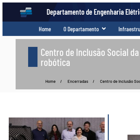
Departamento de Engenharia Elétr
Home
O Departamento
Infraestr
Centro de Inclusão Social d
robótica
Home
/
Encerradas
/
Centro de Inclusão Soc