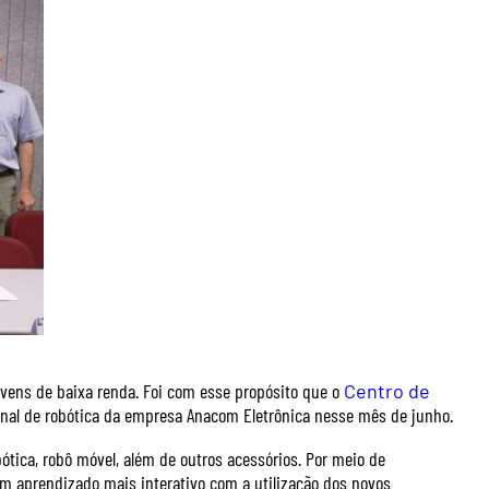
ovens de baixa renda. Foi com esse propósito que o
Centro de
nal de robótica da empresa Anacom Eletrônica nesse mês de junho.
robótica, robô móvel, além de outros acessórios. Por meio de
um aprendizado mais interativo com a utilização dos novos