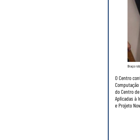
Braço rob
O Centro con
Computação (I
do Centro de
Aplicadas à 
e Projeto Nov