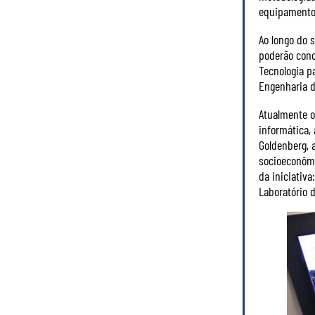
equipamentos
Ao longo do 
poderão conco
Tecnologia p
Engenharia d
Atualmente os
informática,
Goldenberg, 
socioeconômi
da iniciativa
Laboratório 