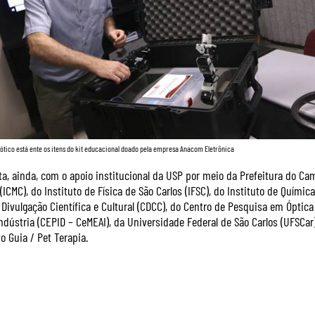
ótico está ente os itens do kit educacional doado pela empresa Anacom Eletrônica
ta, ainda, com o apoio institucional da USP por meio da Prefeitura do Ca
CMC), do Instituto de Física de São Carlos (IFSC), do Instituto de Química
 Divulgação Científica e Cultural (CDCC), do Centro de Pesquisa em Óptica
Indústria (CEPID – CeMEAI), da Universidade Federal de São Carlos (UFSCa
o Guia / Pet Terapia.