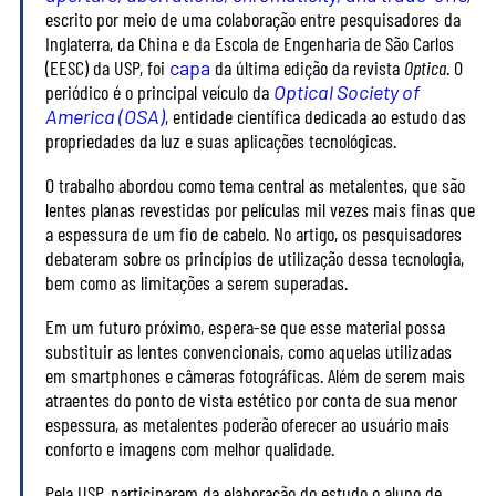
escrito por meio de uma colaboração entre pesquisadores da
Inglaterra, da China e da Escola de Engenharia de São Carlos
(EESC) da USP, foi
capa
da última edição da revista
Optica
. O
periódico é o principal veículo da
Optical Society of
America (OSA)
, entidade científica dedicada ao estudo das
propriedades da luz e suas aplicações tecnológicas.
O trabalho abordou como tema central as metalentes, que são
lentes planas revestidas por películas mil vezes mais finas que
a espessura de um fio de cabelo. No artigo, os pesquisadores
debateram sobre os princípios de utilização dessa tecnologia,
bem como as limitações a serem superadas.
Em um futuro próximo, espera-se que esse material possa
substituir as lentes convencionais, como aquelas utilizadas
em smartphones e câmeras fotográficas. Além de serem mais
atraentes do ponto de vista estético por conta de sua menor
espessura, as metalentes poderão oferecer ao usuário mais
conforto e imagens com melhor qualidade.
Pela USP, participaram da elaboração do estudo o aluno de