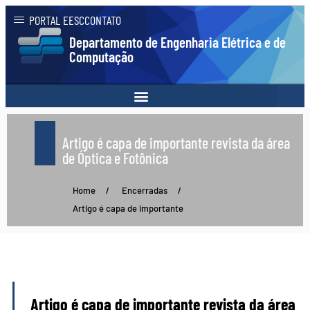
PORTAL EESC
CONTATO
Departamento de Engenharia Elétrica e de
Computação
Artigo é capa de importante revista da área
de Óptica e Fotônica
Home
/
Encerradas
/
Artigo é capa de importante
Artigo é capa de importante revista da área